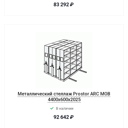
83 292
₽
Металлический стеллаж Prostor ARC MOB
4400x600x2025
В наличии
92 642
₽