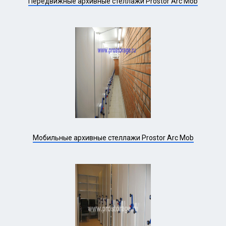
Передвижные архивные стеллажи Prostor Arc Mob
Мобильные архивные стеллажи Prostor Arc Mob