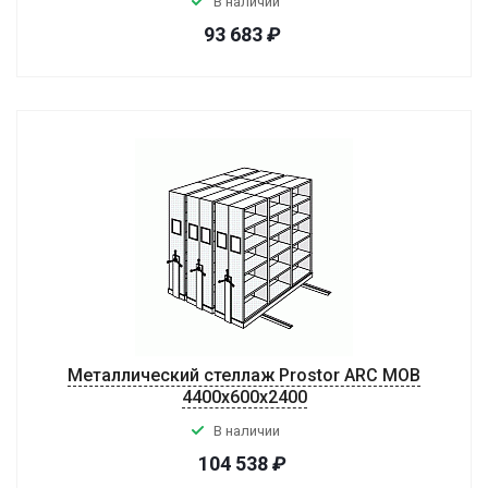
В наличии
93 683
₽
Металлический стеллаж Prostor ARC MOB
4400x600x2400
В наличии
104 538
₽