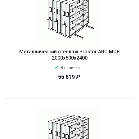
Металлический стеллаж Prostor ARC MOB
2000x600x2400
В наличии
55 819
₽