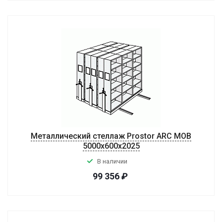
Металлический стеллаж Prostor ARC MOB
5000x600x2025
В наличии
99 356
₽