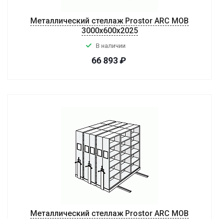
Металлический стеллаж Prostor ARC MOB
3000x600x2025
В наличии
66 893
₽
Металлический стеллаж Prostor ARC MOB