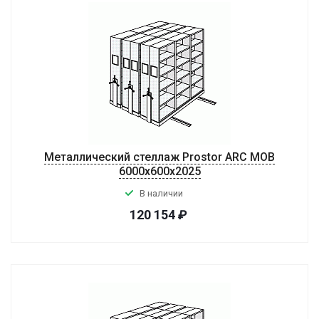
Металлический стеллаж Prostor ARC MOB
6000x600x2025
В наличии
120 154
₽