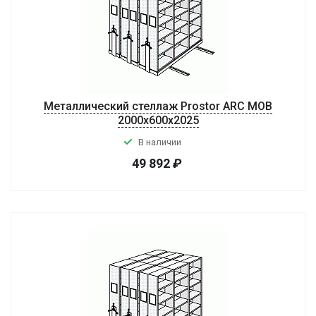
Металлический стеллаж Prostor ARC MOB
2000x600x2025
В наличии
49 892
₽