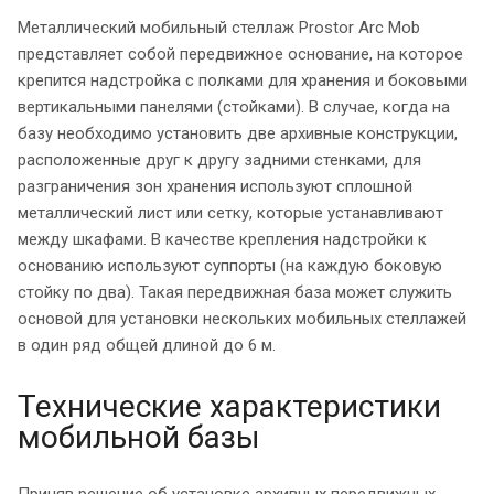
Металлический мобильный стеллаж Prostor Arc Mob
представляет собой передвижное основание, на которое
крепится надстройка с полками для хранения и боковыми
вертикальными панелями (стойками). В случае, когда на
базу необходимо установить две архивные конструкции,
расположенные друг к другу задними стенками, для
разграничения зон хранения используют сплошной
металлический лист или сетку, которые устанавливают
между шкафами. В качестве крепления надстройки к
основанию используют суппорты (на каждую боковую
стойку по два). Такая передвижная база может служить
основой для установки нескольких мобильных стеллажей
в один ряд общей длиной до 6 м.
Технические характеристики
мобильной базы
Приняв решение об установке архивных передвижных