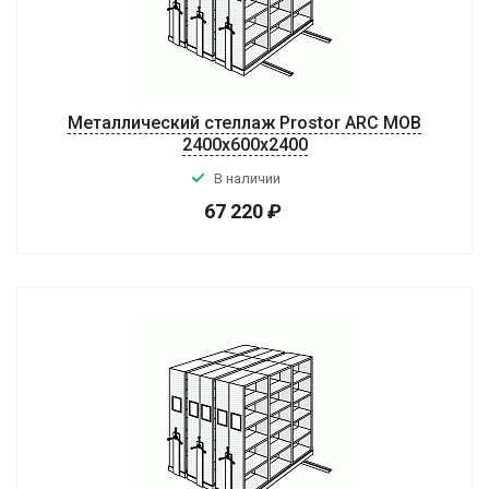
Металлический стеллаж Prostor ARC MOB
2400x600x2400
В наличии
67 220
₽