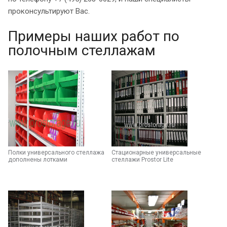
проконсультируют Вас.
Примеры наших работ по
полочным стеллажам
Полки универсального стеллажа
Стационарные универсальные
дополнены лотками
стеллажи Prostor Lite