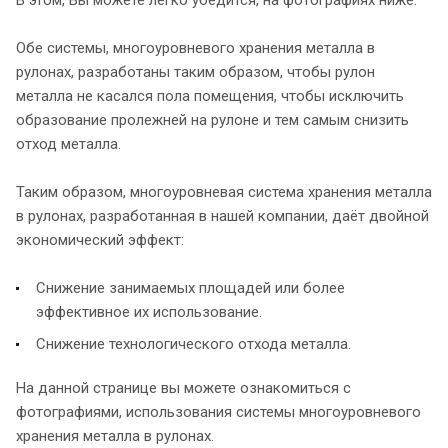
Обе системы, многоуровневого хранения металла в
рулонах, разработаны таким образом, чтобы рулон
металла не касался пола помещения, чтобы исключить
образование пролежней на рулоне и тем самым снизить
отход металла.
Таким образом, многоуровневая система хранения металла
в рулонах, разработанная в нашей компании, даёт двойной
экономический эффект:
Снижение занимаемых площадей или более
эффективное их использование.
Снижение технологического отхода металла.
На данной странице вы можете ознакомиться с
фотографиями, использования системы многоуровневого
хранения металла в рулонах.