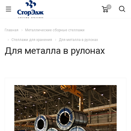
0
Главная
Металлические сборные стеллажи
Стеллажи для хранения
Для металла в рулонах
Для металла в рулонах