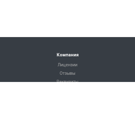
Компания
Лицензии
Отзывы
Реквизиты
Сервис
Доставка
Монтаж
Гарантия
Замер