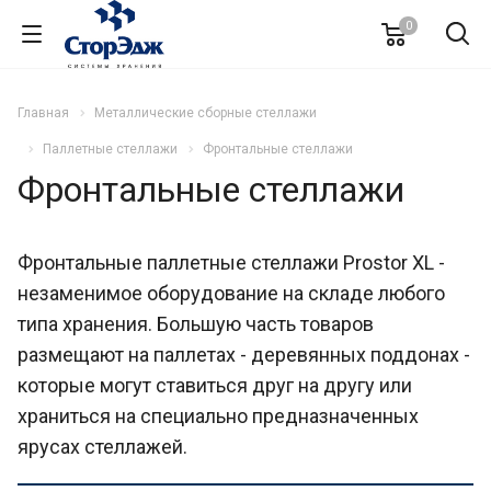
0
Главная
Металлические сборные стеллажи
Паллетные стеллажи
Фронтальные стеллажи
Фронтальные стеллажи
Фронтальные паллетные стеллажи Prostor XL -
незаменимое оборудование на складе любого
типа хранения. Большую часть товаров
размещают на паллетах - деревянных поддонах -
которые могут ставиться друг на другу или
храниться на специально предназначенных
ярусах стеллажей.