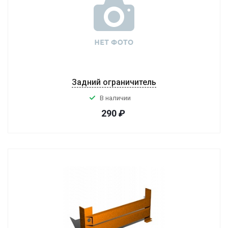
Задний ограничитель
В наличии
290
₽