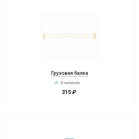
Грузовая балка
В наличии
315
₽