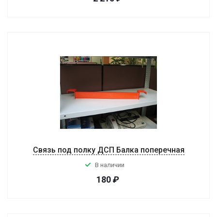
Связь под полку ДСП Балка поперечная
В наличии
180
₽