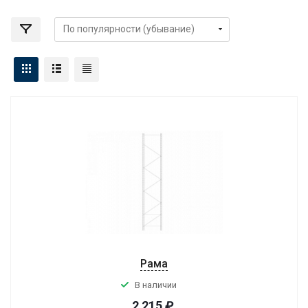
Рама
В наличии
2 215
₽