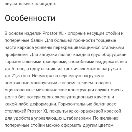
внушительных площадях.
Особенности
В основе изделий Prostor XL - опорные несущие стойки и
поперечные балки. Для большей прочности торцевые
части каркаса усилены перекрещивающимися стальными
профилями. Для загрузки паллет каждый ярус оборудован
горизонтальными траверсами, способными выдержать вес
до 5 тонн, а одну секцию из трех ячеек можно нагружать
до 21,5 тонн. Несмотря на серьезную нагрузку и
постоянные манипуляции с перемещением товаров,
оцинкованные металлические конструкции служат очень
долго без потери своих эксплуатационных качеств и
какой-либо деформации. Горизонтальные балки всех
стеллажей
Prostor XL покрыты ярко-оранжевой краской
для удобства управляющих штабелерами. По желанию
поперечные стойки можно оформить другим цветом.