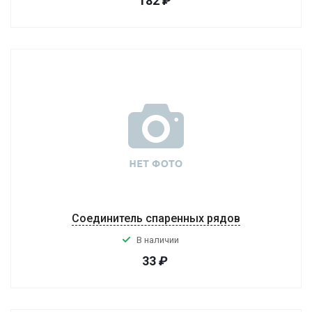
182
₽
Соединитель спаренных рядов
В наличии
33
₽