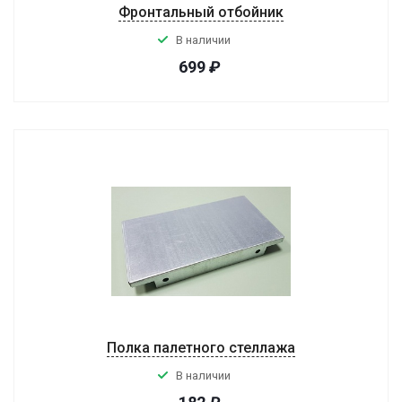
Фронтальный отбойник
В наличии
699
₽
Полка палетного стеллажа
В наличии