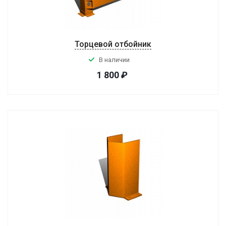
Торцевой отбойник
В наличии
1 800
₽