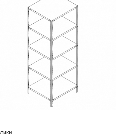
стики