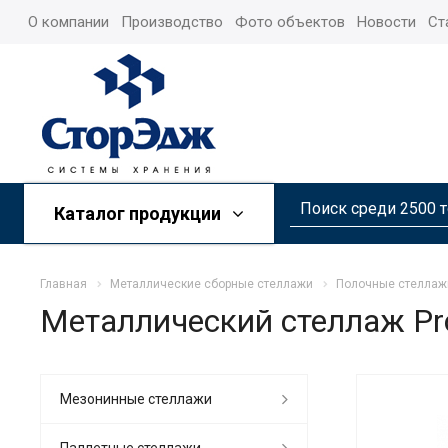
О компании
Производство
Фото объектов
Новости
Ст
Каталог продукции
Главная
Металлические сборные стеллажи
Полочные стеллаж
Металлический стеллаж Pro
Мезонинные стеллажи
Паллетные стеллажи