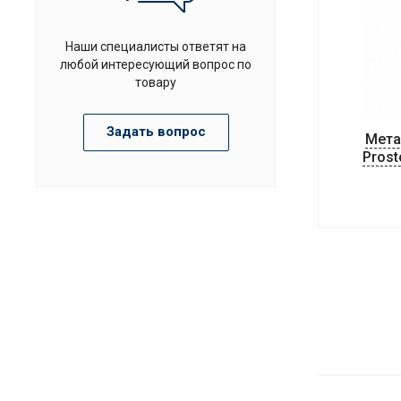
Наши специалисты ответят на
любой интересующий вопрос по
товару
Задать вопрос
Мета
Prost