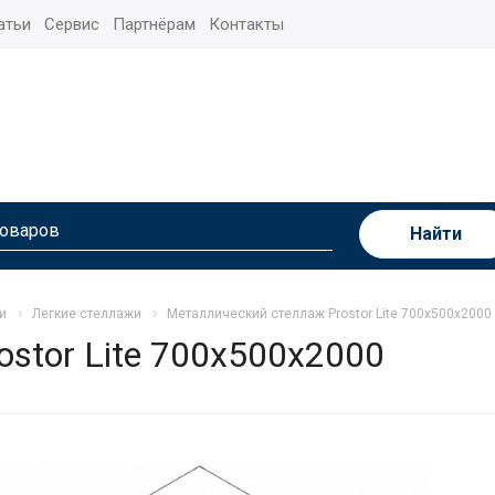
атьи
Сервис
Партнёрам
Контакты
Найти
и
Легкие стеллажи
Металлический стеллаж Prostor Lite 700x500x2000
stor Lite 700x500x2000