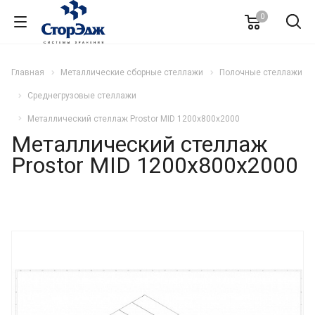
0
Главная
Металлические сборные стеллажи
Полочные стеллажи
Среднегрузовые стеллажи
Металлический стеллаж Prostor MID 1200x800x2000
Металлический стеллаж
Prostor MID 1200x800x2000