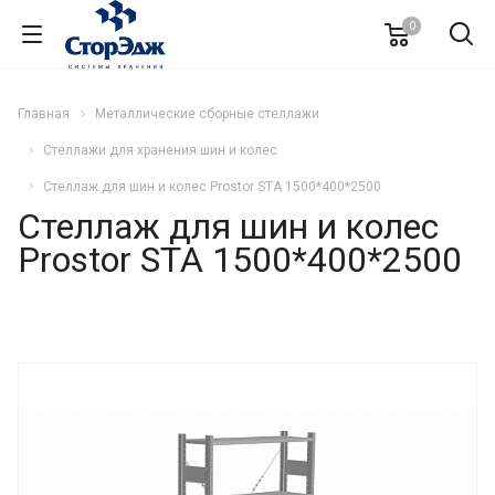
0
Главная
Металлические сборные стеллажи
Стеллажи для хранения шин и колес
Стеллаж для шин и колес Prostor STA 1500*400*2500
Стеллаж для шин и колес
Prostor STA 1500*400*2500