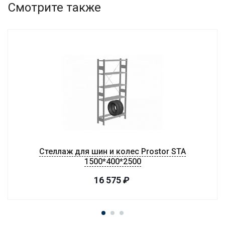
Смотрите также
Стеллаж для шин и колес Prostor STA
1500*400*2500
16 575
₽