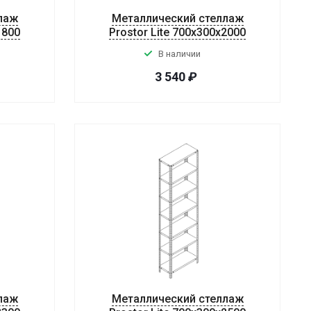
лаж
Металлический стеллаж
1800
Prostor Lite 700x300x2000
В наличии
3 540
₽
лаж
Металлический стеллаж