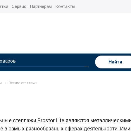
атьи
Сервис
Партнёрам
Контакты
Найти
и
Легкие стеллажи
ьные стеллажи Prostor Lite являются металлическим
е в самых разнообразных сферах деятельности. Ими