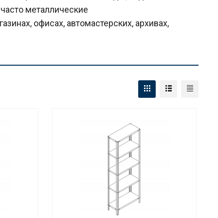
 часто металлические
азинах, офисах, автомастерских, архивах,