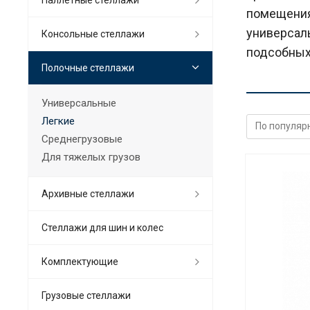
помещения
универсаль
Консольные стеллажи
подсобных
Полочные стеллажи
Универсальные
Легкие
Среднегрузовые
Для тяжелых грузов
Архивные стеллажи
Стеллажи для шин и колес
Комплектующие
Грузовые стеллажи