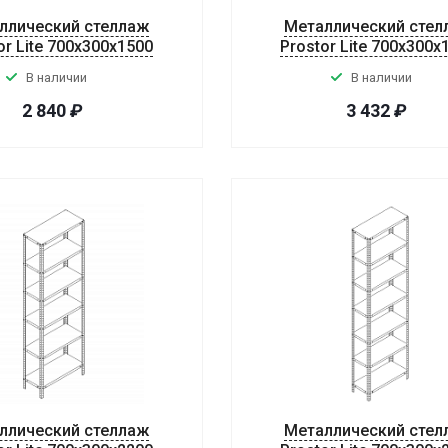
ллический стеллаж
Металлический стел
or Lite 700x300x1500
Prostor Lite 700x300x
В наличии
В наличии
2 840
₽
3 432
₽
ллический стеллаж
Металлический стел