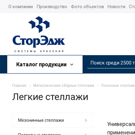
О компании
Производство
Фото объектов
Новости
Ст
Каталог продукции
Главная
Металлические сборные стеллажи
Полочные стеллаж
Легкие стеллажи
Мезонинные стеллажи
Универсал
применени
Паллетные стеллажи