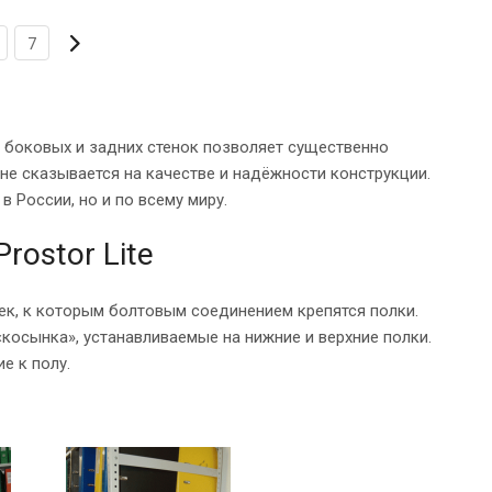
7
ие боковых и задних стенок позволяет существенно
не сказывается на качестве и надёжности конструкции.
 России, но и по всему миру.
ostor Lite
оек, к которым болтовым соединением крепятся полки.
осынка», устанавливаемые на нижние и верхние полки.
е к полу.