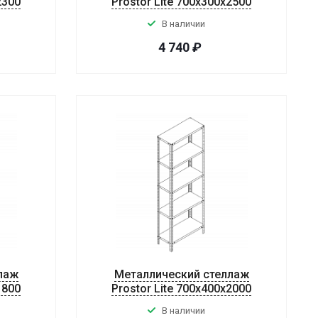
2300
Prostor Lite 700x300x2500
В наличии
4 740
₽
лаж
Металлический стеллаж
1800
Prostor Lite 700x400x2000
В наличии