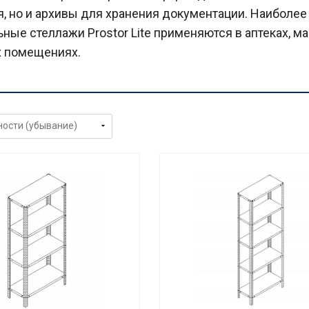
, но и архивы для хранения документации. Наиболее
ные стеллажи Prostor Lite применяются в аптеках, маг
 помещениях.