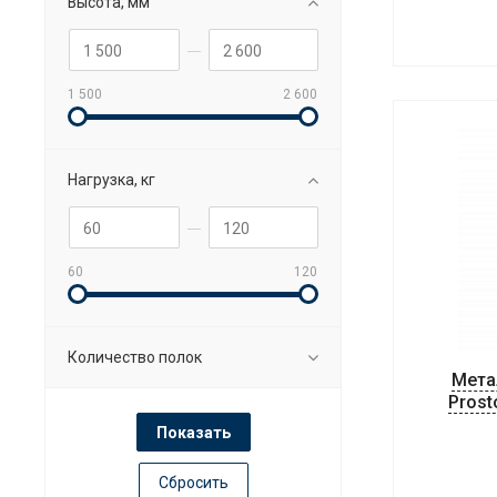
Высота, мм
1 500
2 600
Нагрузка, кг
60
120
Количество полок
Мета
Prost
Сбросить